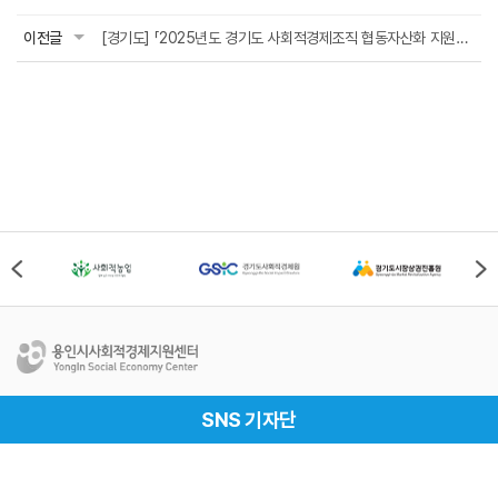
이전글
[경기도] 「2025년도 경기도 사회적경제조직 협동자산화 지원사업」참여자 추가모집 공...
용인시사회적경제지원센터
SNS 기자단
Address
경기도 용인시 처인구 중부대로 1161번길 69-1, 용인시
사회적경제지원센터(17019)
Tel
031-337-2528
Fax
031-337-2529