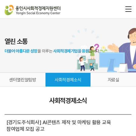
열린 소통
더불어 아름다운 성장
을 이루는
사회적경제기업을 응원
합니다.
센터열린알림방
사회적경제소식
자료실
사회적경제소식
[경기도주식회사] AI콘텐츠 제작 및 마케팅 활용 교육
참여업체 모집 공고