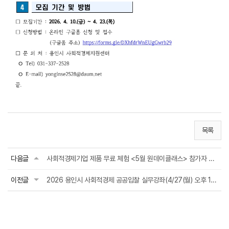
목록
다음글
사회적경제기업 제품 무료 체험 <5월 원데이클래스> 참가자 모집(5.8.(금) 오후 5시부...
이전글
2026 용인시 사회적경제 공공입찰 실무강좌(4/27(월) 오후 1시 30분)