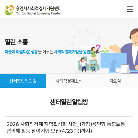
열린 소통
더불어 아름다운 성장
을 이루는
사회적경제기업을 응원
합니다.
센터열린알림방
사회적경제소식
자료실
센터열린알림방
2026 사회적경제 지역활성화 사업_(가칭)용인형 통합돌봄
협의체 활동 참여기업 모집(4/23(목)까지)