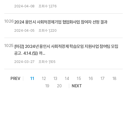
2024-04-08
조회수 1,276
1026
2024 용인시 사회적경제기업 협업화사업 참여자 선정 결과
2024-04-05
조회수 1,220
1025
[마감] 2024년 용인시 사회적경제 학습모임 지원사업 참여팀 모집
공고. 4.14.(일) 까...
2024-03-27
조회수 1,105
PREV
11
12
13
14
15
16
17
18
19
20
NEXT