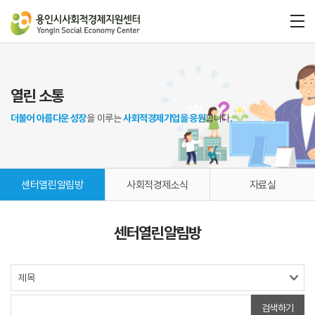
열린 소통
더불어 아름다운 성장
을 이루는
사회적경제기업을 응원
합니다.
센터열린알림방
사회적경제소식
자료실
센터열린알림방
검색하기